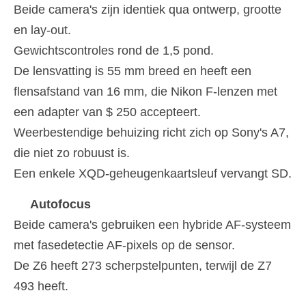
Beide camera's zijn identiek qua ontwerp, grootte
en lay-out.
Gewichtscontroles rond de 1,5 pond.
De lensvatting is 55 mm breed en heeft een
flensafstand van 16 mm, die Nikon F-lenzen met
een adapter van $ 250 accepteert.
Weerbestendige behuizing richt zich op Sony's A7,
die niet zo robuust is.
Een enkele XQD-geheugenkaartsleuf vervangt SD.
Autofocus
Beide camera's gebruiken een hybride AF-systeem
met fasedetectie AF-pixels op de sensor.
De Z6 heeft 273 scherpstelpunten, terwijl de Z7
493 heeft.