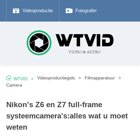
Videoproductie
Fotografietips
Adobe P
Videoproductiegids
Filmapparatuur
WTVID
Camera
Nikon's Z6 en Z7 full-frame
systeemcamera's:alles wat u moet
weten