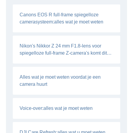
Canons EOS R full-frame spiegelloze
camerasysteem:alles wat je moet weten
Nikon's Nikkor Z 24 mm F1.8-lens voor
spiegelloze full-frame Z-camera's komt dit
najaar
Alles wat je moet weten voordat je een
camera huurt
Voice-over:alles wat je moet weten
DJI Care Refresh:alles wat u moet weten