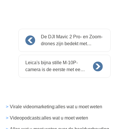
De DJI Mavic 2 Pro- en Zoom-
drones zijn bedekt met
sensoren en gevuld met AI
om crashes te voorkomen
Leica's bijna stille M-10P-
camera is de eerste met een
touchscreen
Virale videomarketing:alles wat u moet weten
Videopodcasts:alles wat u moet weten