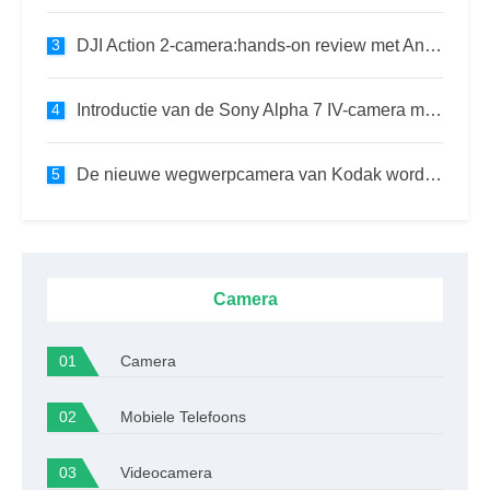
DJI Action 2-camera:hands-on review met AndrewOptics
Introductie van de Sony Alpha 7 IV-camera met Renan Ozturk
De nieuwe wegwerpcamera van Kodak wordt geleverd met de iconische Tri-X zwart-witfilm
Camera
Camera
Mobiele Telefoons
Videocamera