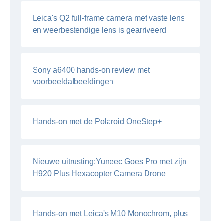
Leica's Q2 full-frame camera met vaste lens
en weerbestendige lens is gearriveerd
Sony a6400 hands-on review met
voorbeeldafbeeldingen
Hands-on met de Polaroid OneStep+
Nieuwe uitrusting:Yuneec Goes Pro met zijn
H920 Plus Hexacopter Camera Drone
Hands-on met Leica's M10 Monochrom, plus