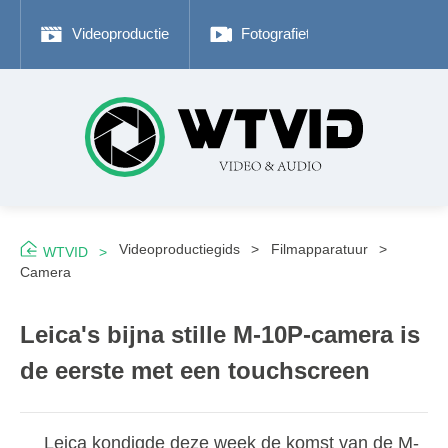
Videoproductie
Fotografietips
Adobe P
Videoproductiegids
Filmapparatuur
WTVID
Camera
Leica's bijna stille M-10P-camera is
de eerste met een touchscreen
Leica kondigde deze week de komst van de M-