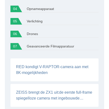
Opnameapparaat
Verlichting
Drones
Geavanceerde Filmapparatuur
RED kondigt V-RAPTOR-camera aan met
8K-mogelijkheden
ZEISS brengt de ZX1 uit:de eerste full-frame
spiegelloze camera met ingebouwde
Lightroom