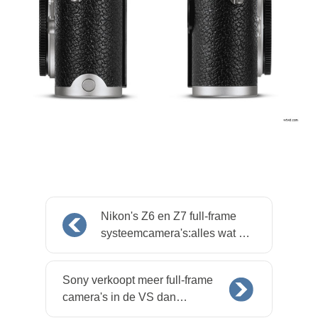
Nikon's Z6 en Z7 full-frame
systeemcamera's:alles wat u
moet weten
Sony verkoopt meer full-frame
camera's in de VS dan
Canon, Nikon en alle anderen