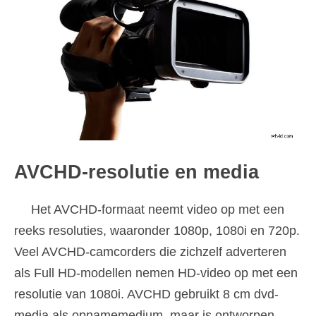
AVCHD-resolutie en media
Het AVCHD-formaat neemt video op met een
reeks resoluties, waaronder 1080p, 1080i en 720p.
Veel AVCHD-camcorders die zichzelf adverteren
als Full HD-modellen nemen HD-video op met een
resolutie van 1080i. AVCHD gebruikt 8 cm dvd-
media als opnamemedium, maar is ontworpen