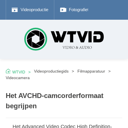
Videoproductie
Fotografietips
Adobe P
Videoproductiegids
Filmapparatuur
WTVID
Videocamera
Het AVCHD-camcorderformaat
begrijpen
Het Advanced Video Codec High Definition-