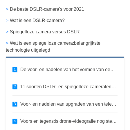
De beste DSLR-camera's voor 2021
Wat is een DSLR-camera?
Spiegelloze camera versus DSLR
Wat is een spiegelloze camera:belangrijkste
technologie uitgelegd
De voor- en nadelen van het vormen van een productiebedrijf
11 soorten DSLR- en spiegelloze cameralenzen die bij uw persoonlijke fotografiestijl passen
Voor- en nadelen van upgraden van een telefoon naar een echte camera
Voors en tegens:is drone-videografie nog steeds levensvatbaar?