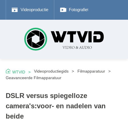
Videoproductie
Fotografietips
Adobe P
Videoproductiegids
Filmapparatuur
WTVID
Geavanceerde Filmapparatuur
DSLR versus spiegelloze
camera's:voor- en nadelen van
beide