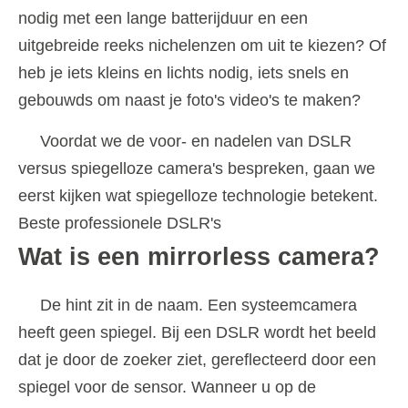
nodig met een lange batterijduur en een
uitgebreide reeks nichelenzen om uit te kiezen? Of
heb je iets kleins en lichts nodig, iets snels en
gebouwds om naast je foto's video's te maken?
Voordat we de voor- en nadelen van DSLR
versus spiegelloze camera's bespreken, gaan we
eerst kijken wat spiegelloze technologie betekent.
Beste professionele DSLR's
Wat is een mirrorless camera?
De hint zit in de naam. Een systeemcamera
heeft geen spiegel. Bij een DSLR wordt het beeld
dat je door de zoeker ziet, gereflecteerd door een
spiegel voor de sensor. Wanneer u op de