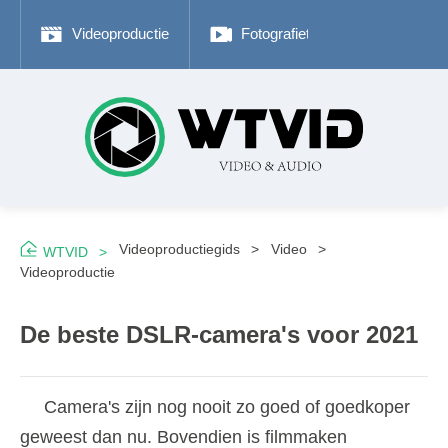
Videoproductie
Fotografietips
Adobe P
Videoproductiegids
Video
WTVID
Videoproductie
De beste DSLR-camera's voor 2021
Camera's zijn nog nooit zo goed of goedkoper
geweest dan nu. Bovendien is filmmaken