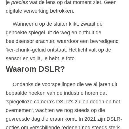
je
precies
wat de lens op dat moment ziet. Geen
digitale verwerking betrokken.
Wanneer u op de sluiter klikt, zwaait de
gehoekte spiegel uit de weg en onthult de
beeldsensor erachter, waardoor een bevredigend
'ker-chunk'-geluid ontstaat. Het licht valt op de
sensor en voilà, je hebt je foto.
Waarom DSLR?
Ondanks de voorspellingen die we al jaren uit
bepaalde hoeken van de industrie horen dat
'spiegelloze camera's DSLR's zullen doden en het
overnemen', wachten we nog steeds op die
gevreesde dag die eraan komt. In 2021 zijn DSLR-
opties om verschillende redenen nog steeds sterk,