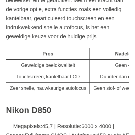
beheersen en te gebruiken. Met meer kracht dan
de vorige optie, extra functies zoals een volledig
kantelbaar, gearticuleerd touchscreen en een
indrukwekkend snelle autofocus, is het een
geweldige keuze voor de huidige prijs.
Pros
Nadelen
Geweldige beeldkwaliteit
Geen 4K
Touchscreen, kantelbaar LCD
Duurder dan de
Zeer snelle, nauwkeurige autofocus
Geen stof- of weers
Nikon D850
Megapixels:45,7 | Resolutie:6000 x 4000 |