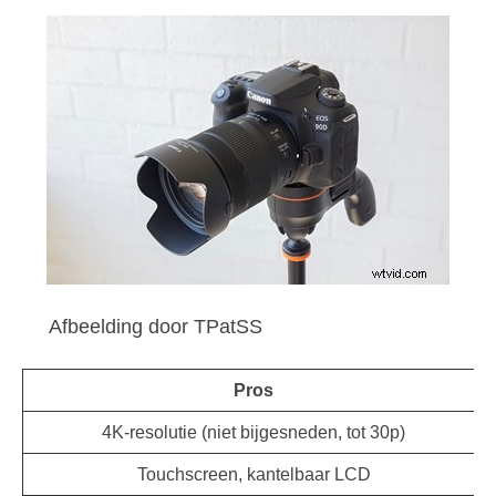
Afbeelding door TPatSS
Pros
4K-resolutie (niet bijgesneden, tot 30p)
Touchscreen, kantelbaar LCD