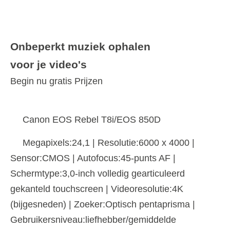
Onbeperkt muziek ophalen
voor je video's
Begin nu gratis Prijzen
Canon EOS Rebel T8i/EOS 850D
Megapixels:24,1 | Resolutie:6000 x 4000 |
Sensor:CMOS | Autofocus:45-punts AF |
Schermtype:3,0-inch volledig gearticuleerd
gekanteld touchscreen | Videoresolutie:4K
(bijgesneden) | Zoeker:Optisch pentaprisma |
Gebruikersniveau:liefhebber/gemiddelde