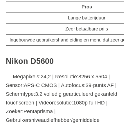
Pros
Lange batterijduur
Zeer betaalbare prijs
Ingebouwde gebruikershandleiding en menu dat zeer gebrui
Nikon D5600
Megapixels:24,2 | Resolutie:8256 x 5504 |
Sensor:APS-C CMOS | Autofocus:39-punts AF |
Schermtype:3.2 volledig gearticuleerd gekanteld
touchscreen | Videoresolutie:1080p full HD |
Zoeker:Pentaprisma |
Gebruikersniveau:liefhebber/gemiddelde