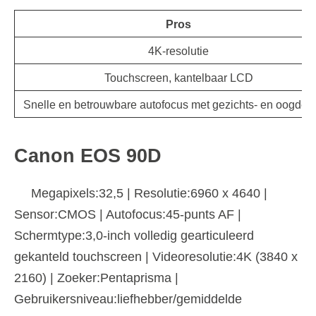
Pros
4K-resolutie
Touchscreen, kantelbaar LCD
Snelle en betrouwbare autofocus met gezichts- en oogdete
Canon EOS 90D
Megapixels:32,5 | Resolutie:6960 x 4640 |
Sensor:CMOS | Autofocus:45-punts AF |
Schermtype:3,0-inch volledig gearticuleerd
gekanteld touchscreen | Videoresolutie:4K (3840 x
2160) | Zoeker:Pentaprisma |
Gebruikersniveau:liefhebber/gemiddelde