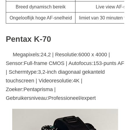
Breed dynamisch bereik
Live view AF-sne
Ongelooflijk hoge AF-snelheid
limiet van 30 minuten v
Pentax K-70
Megapixels:24,2 | Resolutie:6000 x 4000 |
Sensor:Full-frame CMOS | Autofocus:153-punts AF
| Schermtype:3,2-inch diagonaal gekanteld
touchscreen | Videoresolutie:4K |
Zoeker:Pentaprisma |
Gebruikersniveau:Professioneel/expert