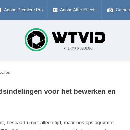
Adobe Premiere Pro
Adobe After Effects
Camer
oclips
ndsindelingen voor het bewerken en
, bespaart u niet alleen tijd, maar ook opslagruimte.