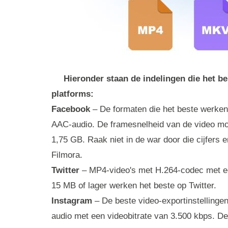
Hieronder staan ​​de indelingen die het 
platforms:
Facebook
– De formaten die het beste werke
AAC-audio. De framesnelheid van de video moet 
1,75 GB. Raak niet in de war door die cijfers en
Filmora.
Twitter
– MP4-video's met H.264-codec met een
15 MB of lager werken het beste op Twitter.
Instagram
– De beste video-exportinstelling
audio met een videobitrate van 3.500 kbps. De