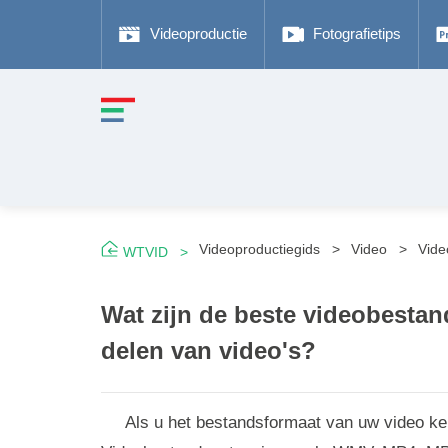
Videoproductie
Fotografietips
Videoproductiegids
Video
Vide
WTVID
Wat zijn de beste videobesta
delen van video's?
Als u het bestandsformaat van uw video kent