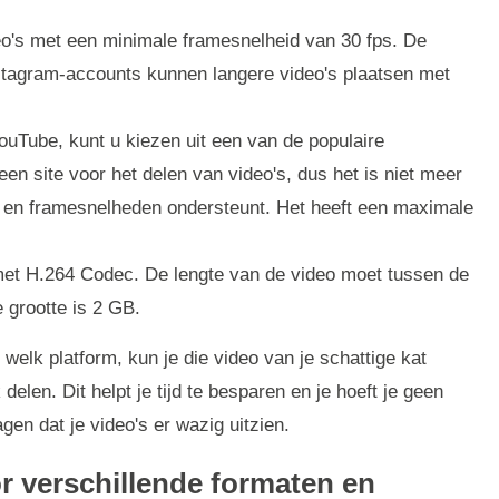
's met een minimale framesnelheid van 30 fps. De
stagram-accounts kunnen langere video's plaatsen met
uTube, kunt u kiezen uit een van de populaire
een site voor het delen van video's, dus het is niet meer
en en framesnelheden ondersteunt. Het heeft een maximale
 H.264 Codec. De lengte van de video moet tussen de
 grootte is 2 GB.
welk platform, kun je die video van je schattige kat
elen. Dit helpt je tijd te besparen en je hoeft je geen
gen dat je video's er wazig uitzien.
or verschillende formaten en