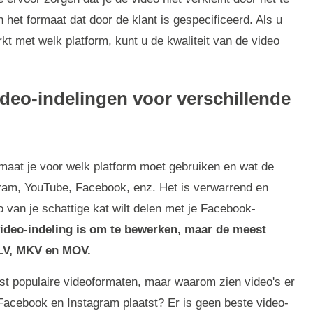
n het formaat dat door de klant is gespecificeerd. Als u
t met welk platform, kunt u de kwaliteit van de video
video-indelingen voor verschillende
formaat je voor welk platform moet gebruiken en wat de
agram, YouTube, Facebook, enz. Het is verwarrend en
o van je schattige kat wilt delen met je Facebook-
video-indeling is om te bewerken, maar de meest
FLV, MKV en MOV.
t populaire videoformaten, maar waarom zien video's er
Facebook en Instagram plaatst? Er is geen beste video-