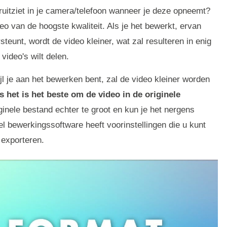
ruitziet in je camera/telefoon wanneer je deze opneemt?
eo van de hoogste kwaliteit. Als je het bewerkt, ervan
steunt, wordt de video kleiner, wat zal resulteren in enig
 video's wilt delen.
ijl je aan het bewerken bent, zal de video kleiner worden
s het is het beste om de video in de originele
inele bestand echter te groot en kun je het nergens
el bewerkingssoftware heeft voorinstellingen die u kunt
 exporteren.