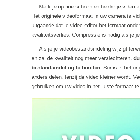
Merk je op hoe schoon en helder je video e
Het originele videoformaat in uw camera is vid
uitgaande dat je video-editor het formaat onder
kwaliteitsverlies. Compressie is nodig als je je
Als je je videobestandsindeling wijzigt terw
en zal de kwaliteit nog meer verslechteren,
du
bestandsindeling te houden.
Soms is het orig
anders delen, tenzij de video kleiner wordt. Ve
gebruiken om uw video in het juiste formaat te