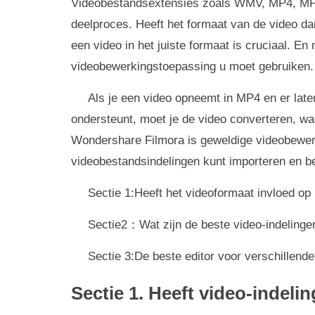
Videobestandsextensies zoals WMV, MP4, MPEG
deelproces. Heeft het formaat van de video d
een video in het juiste formaat is cruciaal. En
videobewerkingstoepassing u moet gebruiken.
Als je een video opneemt in MP4 en er late
ondersteunt, moet je de video converteren, waa
Wondershare Filmora is geweldige videobewerk
videobestandsindelingen kunt importeren en b
Sectie 1:Heeft het videoformaat invloed op
Sectie2：Wat zijn de beste video-indelinge
Sectie 3:De beste editor voor verschillend
Sectie 1. Heeft video-indel