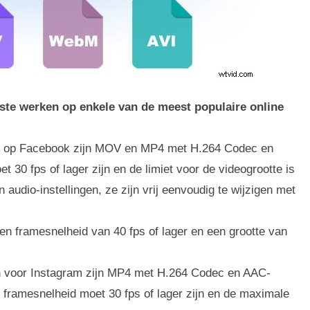
beste werken op enkele van de meest populaire online
n op Facebook zijn MOV en MP4 met H.264 Codec en
30 fps of lager zijn en de limiet voor de videogrootte is
 audio-instellingen, ze zijn vrij eenvoudig te wijzigen met
 framesnelheid van 40 fps of lager en een grootte van
en voor Instagram zijn MP4 met H.264 Codec en AAC-
 framesnelheid moet 30 fps of lager zijn en de maximale