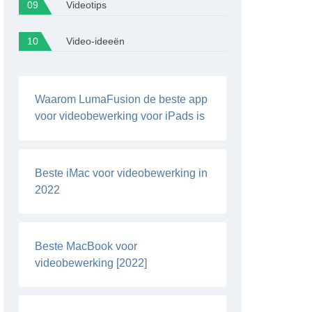
Videotips
Video-ideeën
Waarom LumaFusion de beste app
voor videobewerking voor iPads is
Beste iMac voor videobewerking in
2022
Beste MacBook voor
videobewerking [2022]