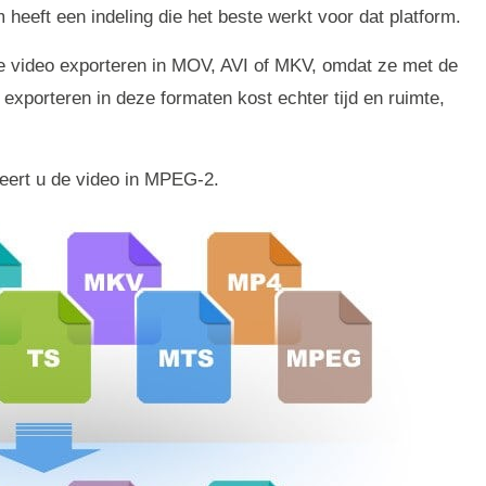
 heeft een indeling die het beste werkt voor dat platform.
je je video exporteren in MOV, AVI of MKV, omdat ze met de
exporteren in deze formaten kost echter tijd en ruimte,
teert u de video in MPEG-2.