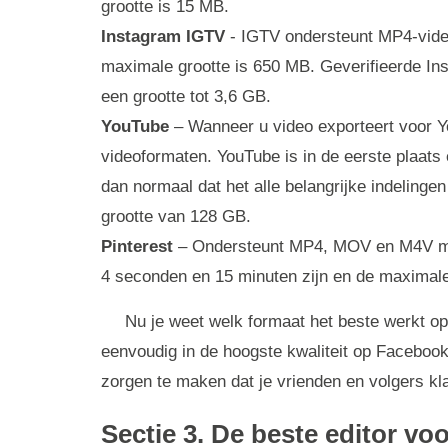
grootte is 15 MB.
Instagram IGTV
- IGTV ondersteunt MP4-video
maximale grootte is 650 MB. Geverifieerde In
een grootte tot 3,6 GB.
YouTube
– Wanneer u video exporteert voor Yo
videoformaten. YouTube is in de eerste plaats 
dan normaal dat het alle belangrijke indeling
grootte van 128 GB.
Pinterest
– Ondersteunt MP4, MOV en M4V met
4 seconden en 15 minuten zijn en de maximale
Nu je weet welk formaat het beste werkt op 
eenvoudig in de hoogste kwaliteit op Facebook d
zorgen te maken dat je vrienden en volgers kla
Sectie 3. De beste editor vo