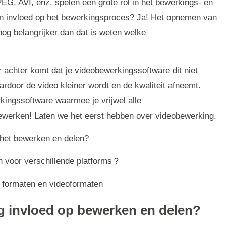
, AVI, enz. spelen een grote rol in het bewerkings- en
an invloed op het bewerkingsproces? Ja! Het opnemen van
 nog belangrijker dan dat is weten welke
r achter komt dat je videobewerkingssoftware dit niet
rdoor de video kleiner wordt en de kwaliteit afneemt.
ingssoftware waarmee je vrijwel alle
ewerken! Laten we het eerst hebben over videobewerking.
 het bewerken en delen?
n voor verschillende platforms？
e formaten en videoformaten
ing invloed op bewerken en delen?