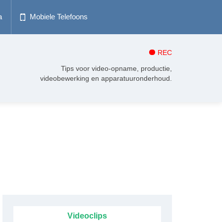
a
Mobiele Telefoons
REC
Tips voor video-opname, productie,
videobewerking en apparatuuronderhoud.
Videoclips