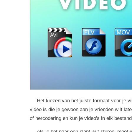
Het kiezen van het juiste formaat voor je vi
video is die je gewoon aan je vrienden wilt la
of hercodering en kun je video's in elk bestan
Als je het naar een klant wilt sturen, moet j