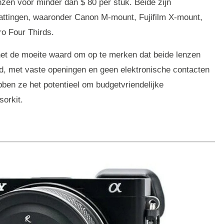
nzen voor minder dan $ 80 per stuk. Beide zijn
vattingen, waaronder Canon M-mount, Fujifilm X-mount,
o Four Thirds.
 het de moeite waard om op te merken dat beide lenzen
d, met vaste openingen en geen elektronische contacten
en ze het potentieel om budgetvriendelijke
sorkit.