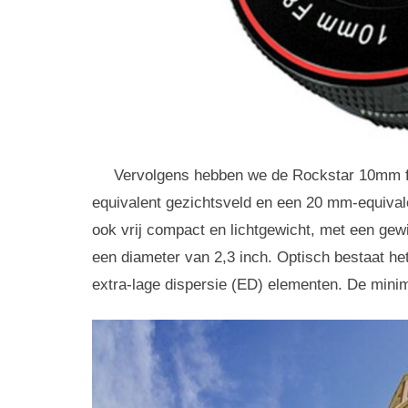
Vervolgens hebben we de Rockstar 10mm f
equivalent gezichtsveld en een 20 mm-equivale
ook vrij compact en lichtgewicht, met een gew
een diameter van 2,3 inch. Optisch bestaat het 
extra-lage dispersie (ED) elementen. De minim