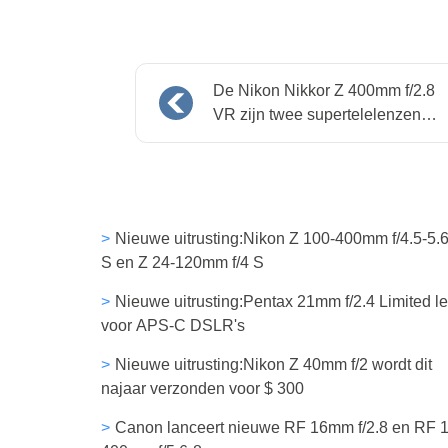
De Nikon Nikkor Z 400mm f/2.8
VR zijn twee supertelelenzen in
één
Nieuwe uitrusting:Nikon Z 100-400mm f/4.5-5.
S en Z 24-120mm f/4 S
Nieuwe uitrusting:Pentax 21mm f/2.4 Limited l
voor APS-C DSLR's
Nieuwe uitrusting:Nikon Z 40mm f/2 wordt dit
najaar verzonden voor $ 300
Canon lanceert nieuwe RF 16mm f/2.8 en RF 