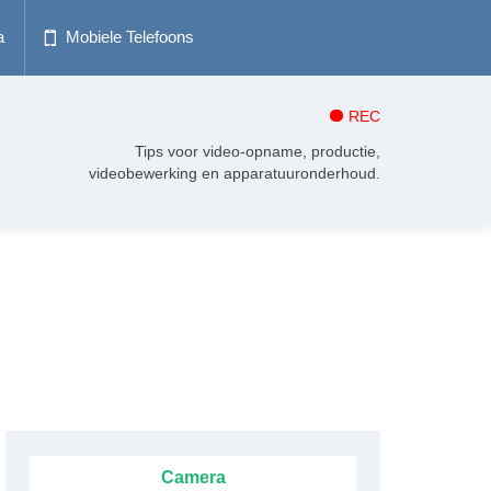
a
Mobiele Telefoons
REC
Tips voor video-opname, productie,
videobewerking en apparatuuronderhoud.
Camera