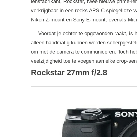
lensfabrikant, Rockstar, twee nieuwe prime-le
verkrijgbaar in een reeks APS-C spiegelloze 
Nikon Z-mount en Sony E-mount, evenals Micr
Voordat je echter te opgewonden raakt, is
alleen handmatig kunnen worden scherpgestel
om met de camera te communiceren. Toch hebb
veelzijdigheid toe te voegen aan elke crop-sen
Rockstar 27mm f/2.8