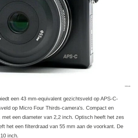
biedt een 43 mm-equivalent gezichtsveld op APS-C-
sveld op Micro Four Thirds-camera's. Compact en
g, met een diameter van 2,2 inch. Optisch heeft het zes
eft het een filterdraad van 55 mm aan de voorkant. De
10 inch.