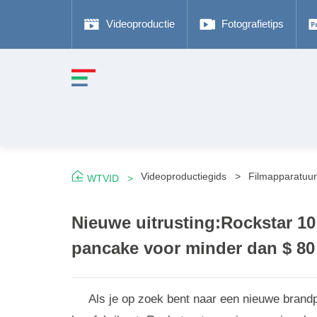
Videoproductie
Fotografietips
Videoproductiegids
Filmapparatuu
WTVID
Nieuwe uitrusting:Rockstar 10
pancake voor minder dan $ 80
Als je op zoek bent naar een nieuwe brand