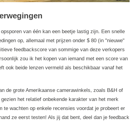
verwegingen
opsporen van één kan een beetje lastig zijn. Een snelle
dingen op, allemaal met prijzen onder $ 80 (in "nieuwe"
ositieve feedbackscore van sommige van deze verkopers
rsoonlijk zou ik het kopen van iemand met een score van
t ook beide lenzen vermeld als beschikbaar vanaf het
 van de grote Amerikaanse camerawinkels, zoals B&H of
 gezien het relatief onbekende karakter van het merk
 te wachten op enkele recensies voordat je probeert er
nd ze eerst testen! Als jij dat bent, deel dan je feedback