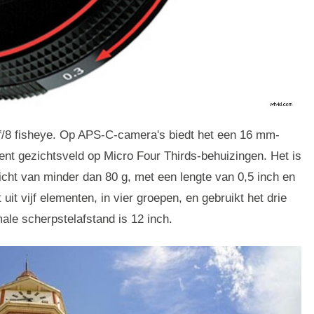
/8 fisheye. Op APS-C-camera's biedt het een 16 mm-
nt gezichtsveld op Micro Four Thirds-behuizingen. Het is
icht van minder dan 80 g, met een lengte van 0,5 inch en
uit vijf elementen, in vier groepen, en gebruikt het drie
ale scherpstelafstand is 12 inch.