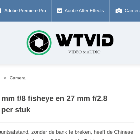
Adobe Premiere Pro
Adobe After Effects
Camer
r
Camera
 mm f/8 fisheye en 27 mm f/2.8
 per stuk
puntsafstand, zonder de bank te breken, heeft de Chinese