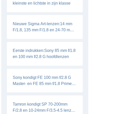
kleinste en lichtste in zijn klasse
Nieuwe Sigma Art-lenzen:14 mm
F/1.8, 135 mm F/1.8 en 24-70 mm
F/2.8
Eerste indrukken:Sony 85 mm f/1.8
en 100 mm f/2.8 G hoofdlenzen
Sony kondigt FE 100 mm f/2.8 G
Master- en FE 85 mm f/1.8 Prime-
lenzen aan
Tamron kondigt SP 70-200mm
F/2.8 en 10-24mm F/3.5-4.5 lenzen