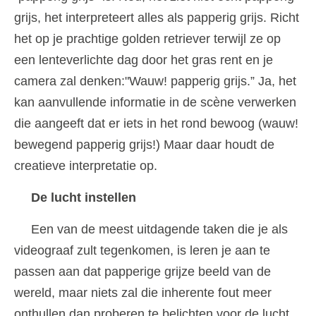
grijs, het interpreteert alles als papperig grijs. Richt
het op je prachtige golden retriever terwijl ze op
een lenteverlichte dag door het gras rent en je
camera zal denken:"Wauw! papperig grijs.” Ja, het
kan aanvullende informatie in de scène verwerken
die aangeeft dat er iets in het rond bewoog (wauw!
bewegend papperig grijs!) Maar daar houdt de
creatieve interpretatie op.
De lucht instellen
Een van de meest uitdagende taken die je als
videograaf zult tegenkomen, is leren je aan te
passen aan dat papperige grijze beeld van de
wereld, maar niets zal die inherente fout meer
onthullen dan proberen te belichten voor de lucht,