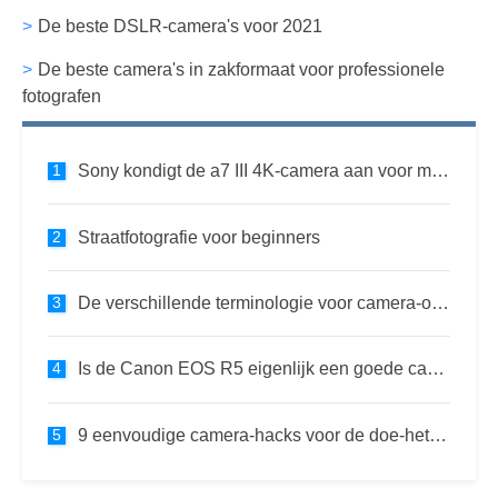
De beste DSLR-camera's voor 2021
De beste camera's in zakformaat voor professionele
fotografen
Sony kondigt de a7 III 4K-camera aan voor minder dan $ 2000
Straatfotografie voor beginners
De verschillende terminologie voor camera-opnamen in film
Is de Canon EOS R5 eigenlijk een goede camera voor filmmakers?
9 eenvoudige camera-hacks voor de doe-het-zelffotograaf