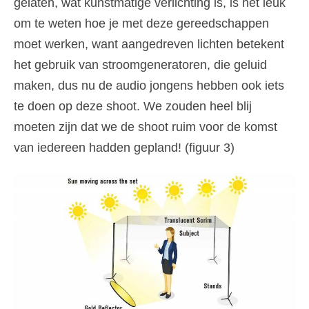
gelaten, wat kunstmatige verlichting is, is het leuk
om te weten hoe je met deze gereedschappen
moet werken, want aangedreven lichten betekent
het gebruik van stroomgeneratoren, die geluid
maken, dus nu de audio jongens hebben ook iets
te doen op deze shoot. We zouden heel blij
moeten zijn dat we de shoot ruim voor de komst
van iedereen hadden gepland! (figuur 3)