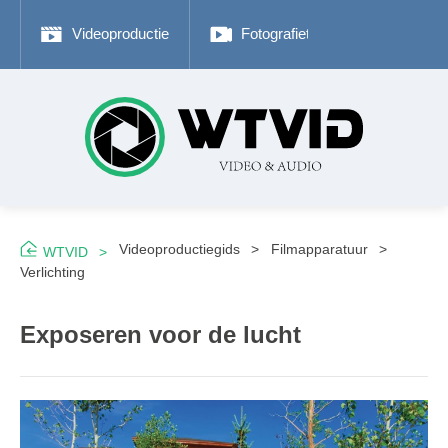
Videoproductie
Fotografietips
Adobe P
Videoproductiegids
Filmapparatuur
WTVID
Verlichting
Exposeren voor de lucht