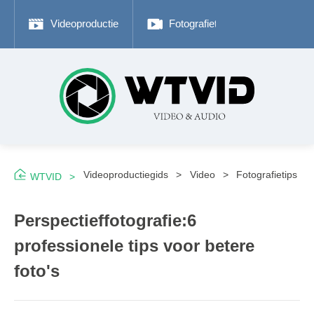
Videoproductie
Fotografietips
Adobe P
Videoproductiegids
Video
Fotografietips
WTVID
Perspectieffotografie:6
professionele tips voor betere
foto's