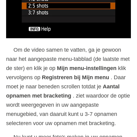
Om de video samen te vatten, ga je gewoon
naar het aangepaste menu-tabblad (de laatste met
de ster) en klik je op
Mijn menu-instellingen
klik
vervolgens op
Registreren bij Mijn menu
. Daar
moet je naar beneden scrollen totdat je
Aantal
opnamen met bracketing
. ziet waardoor de optie
wordt weergegeven in uw aangepaste
menugebied, van daaruit kunt u 3-7 opnamen
selecteren voor uw opnamen met bracketing.
Nu kunt u meer foto's maken in uw opnamen