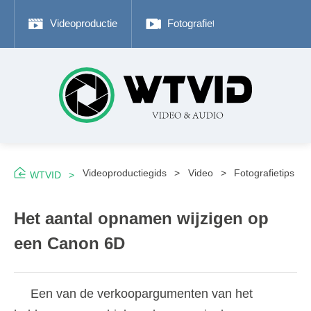
Videoproductie
Fotografietips
Adobe P
Videoproductiegids
Video
Fotografietips
WTVID
Het aantal opnamen wijzigen op
een Canon 6D
Een van de verkoopargumenten van het