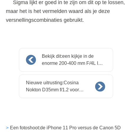
Sigma lijkt er goed in te zijn om dit op te lossen,
maar het is het vermelden waard als je deze
versnellingscombinaties gebruikt.
Bekijk dit:een kijkje in de
enorme 200-400 mm F/4L IS-
zoomlens van Canon met
ingebouwde extender
Nieuwe uitrusting:Cosina
Nokton D35mm f/1.2 voor
Nikon APS-C Z-mount
Een fotoshoot:de iPhone 11 Pro versus de Canon 5D