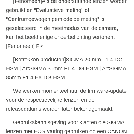
[Fenomeen]Als de onderstaande lenzen worden
gebruikt en "Evaluatieve meting" of
"Centrumgewogen gemiddelde meting" is
geselecteerd in de meetmodus van de camera,
kan het beeld enige onderbelichting vertonen.
[Fenomeen] P>
[Betrokken producten]SIGMA 20 mm F1.4 DG
HSM | ArtSIGMA 35mm F1.4 DG HSM | ArtSIGMA
85mm F1.4 EX DG HSM
We werken momenteel aan de firmware-update
voor de respectievelijke lenzen en de
releasedatums worden later bekendgemaakt.
Gebruikskennisgeving voor klanten die SIGMA-
lenzen met EOS-vatting gebruiken op een CANON