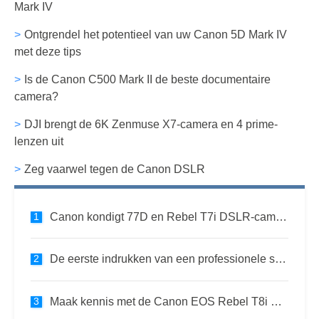
Mark IV
Ontgrendel het potentieel van uw Canon 5D Mark IV
met deze tips
Is de Canon C500 Mark II de beste documentaire
camera?
DJI brengt de 6K Zenmuse X7-camera en 4 prime-
lenzen uit
Zeg vaarwel tegen de Canon DSLR
Canon kondigt 77D en Rebel T7i DSLR-camera's aan met verbeterde autofocus
De eerste indrukken van een professionele sportfotograaf van de Canon 1D X Mark III
Maak kennis met de Canon EOS Rebel T8i DSLR