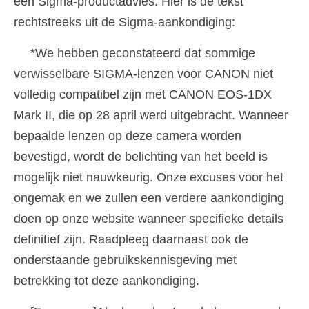
een Sigma-productadvies. Hier is de tekst
rechtstreeks uit de Sigma-aankondiging:
*We hebben geconstateerd dat sommige
verwisselbare SIGMA-lenzen voor CANON niet
volledig compatibel zijn met CANON EOS-1DX
Mark II, die op 28 april werd uitgebracht. Wanneer
bepaalde lenzen op deze camera worden
bevestigd, wordt de belichting van het beeld is
mogelijk niet nauwkeurig. Onze excuses voor het
ongemak en we zullen een verdere aankondiging
doen op onze website wanneer specifieke details
definitief zijn. Raadpleeg daarnaast ook de
onderstaande gebruikskennisgeving met
betrekking tot deze aankondiging.