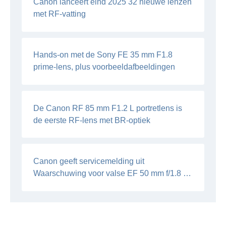
Canon lanceert eind 2025 32 nieuwe lenzen
met RF-vatting
Hands-on met de Sony FE 35 mm F1.8
prime-lens, plus voorbeeldafbeeldingen
De Canon RF 85 mm F1.2 L portretlens is
de eerste RF-lens met BR-optiek
Canon geeft servicemelding uit
Waarschuwing voor valse EF 50 mm f/1.8 II-
lenzen