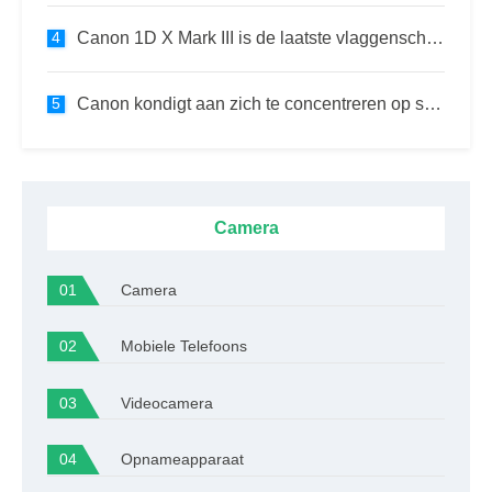
Canon 1D X Mark III is de laatste vlaggenschip DSLR van het merk
Canon kondigt aan zich te concentreren op spiegelloze lenzen totdat de markt meer DSLR-glas vraagt
Camera
Camera
Mobiele Telefoons
Videocamera
Opnameapparaat